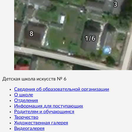
Детская школа искусств № 6
Сведения об образовательной организации
О школе
Отделения
Информация для поступающих
Родителям и обучающимся
Творчество
Художественная галерея
Видеогалерея