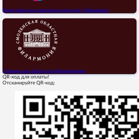
Культурно-выставочный центр им. Тенишевых
Смоленская областная Филармония
QR-код для оплаты!
Отсканируйте QR-код: