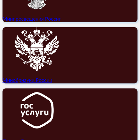
Минпросвещения России
Минобрнауки России