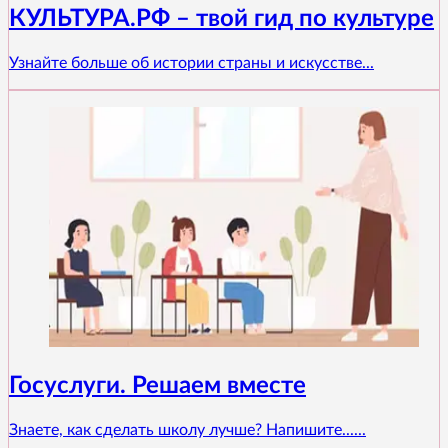
КУЛЬТУРА.РФ – твой гид по культуре
Узнайте больше об истории страны и искусстве...
Госуслуги. Решаем вместе
Знаете, как сделать школу лучше? Напишите......