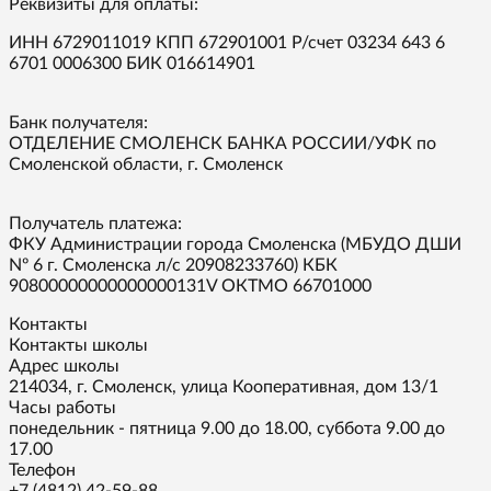
Реквизиты для оплаты:
ИНН 6729011019 КПП 672901001 Р/счет 03234 643 6
6701 0006300 БИК 016614901
Банк получателя:
ОТДЕЛЕНИЕ СМОЛЕНСК БАНКА РОССИИ/УФК по
Смоленской области, г. Смоленск
Получатель платежа:
ФКУ Администрации города Смоленска (МБУДО ДШИ
Nº 6 г. Смоленска л/с 20908233760) КБК
90800000000000000131V ОКТМО 66701000
Контакты
Контакты школы
Адрес школы
214034, г. Смоленск, улица Кооперативная, дом 13/1
Часы работы
понедельник - пятница 9.00 до 18.00, суббота 9.00 до
17.00
Телефон
+7 (4812) 42-59-88