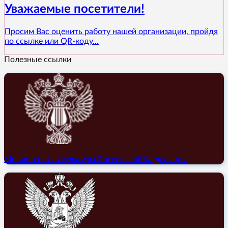
Уважаемые посетители!
Просим Вас оценить работу нашей организации, пройдя
по ссылке или QR-коду...
Полезные ссылки
Министерство культуры Российской Федерации