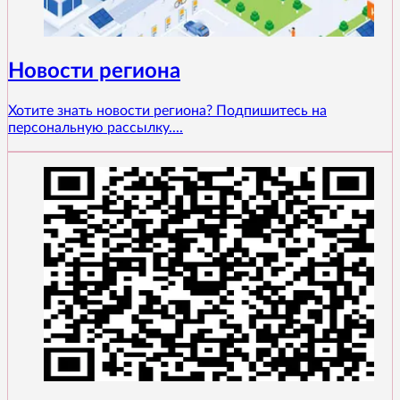
Новости региона
Хотите знать новости региона? Подпишитесь на
персональную рассылку....