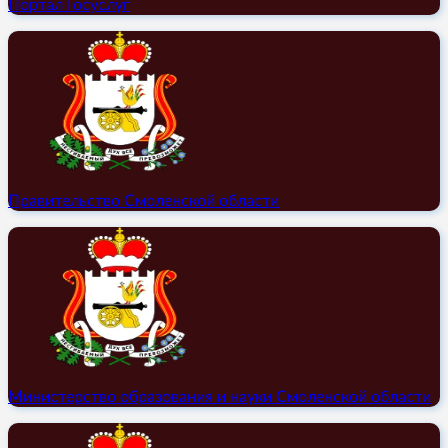
Портал Госуслуг
Правительство Смоленской области
Министерство образования и науки Смоленской области