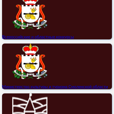
Всероссийские и областные конкурсы
Министерство культуры и туризма Смоленской области