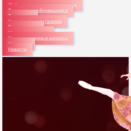
Информация для поступающих
Родителям и обучающимся
Творчество
Художественная галерея
Видеогалерея
Наши достижения
Часто задаваемые вопросы
Контакты
Новости