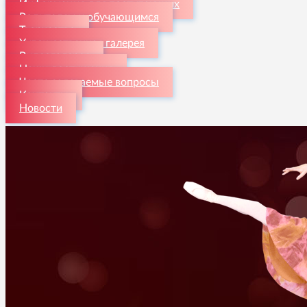
Информация для поступающих
Родителям и обучающимся
Творчество
Художественная галерея
Видеогалерея
Наши достижения
Часто задаваемые вопросы
Контакты
Новости