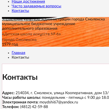
Наши достижения
Часто задаваемые вопросы
Контакты
Управление культуры Администрации города Смоленска
муниципальное бюджетное учреждение
дополнительного образования
«Детская школа искусств № 6»
города Смоленска
1979 год
Главная
Контакты
Контакты
Адрес:
214034, г. Смоленск, улица Кооперативная, дом 13
Часы работы школы:
понедельник - пятница с 9.00 до 18.0
Электронная почта:
moydshi67@yandex.ru
Телефон:
(4812) 42-59-88