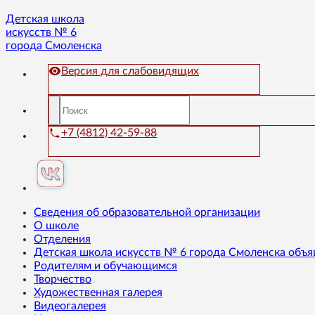
Детская школа
искусств № 6
города Смоленска
Версия для слабовидящих
+7 (4812) 42-59-88
Сведения об образовательной организации
О школе
Отделения
Детская школа искусств № 6 города Смоленска объя
Родителям и обучающимся
Творчество
Художественная галерея
Видеогалерея