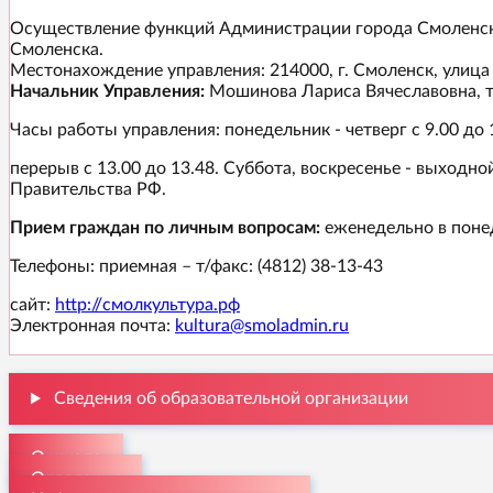
Осуществление функций Администрации города Смоленска
Смоленска.
Местонахождение управления: 214000, г. Смоленск, улица
Начальник Управления:
Мошинова Лариса Вячеславовна, те
Часы работы управления: понедельник - четверг с 9.00 до 1
перерыв с 13.00 до 13.48. Суббота, воскресенье - выход
Правительства РФ.
Прием граждан по личным вопросам:
еженедельно в поне
Телефоны: приемная – т/факс: (4812) 38-13-43
сайт:
http://смолкультура.рф
Электронная почта:
kultura@smoladmin.ru
Сведения об образовательной организации
О школе
Отделения