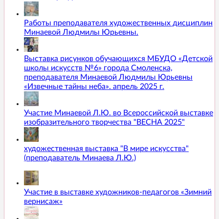
Работы преподавателя художественных дисциплин
Минаевой Людмилы Юрьевны.
Выставка рисунков обучающихся МБУДО «Детской
школы искусств №6» города Смоленска,
преподавателя Минаевой Людмилы Юрьевны
«Извечные тайны неба». апрель 2025 г.
Участие Минаевой Л.Ю. во Всероссийской выставке
изобразительного творчества "ВЕСНА 2025"
художественная выставка "В мире искусства"
(преподаватель Минаева Л.Ю.)
Участие в выставке художников-педагогов «Зимний
вернисаж»