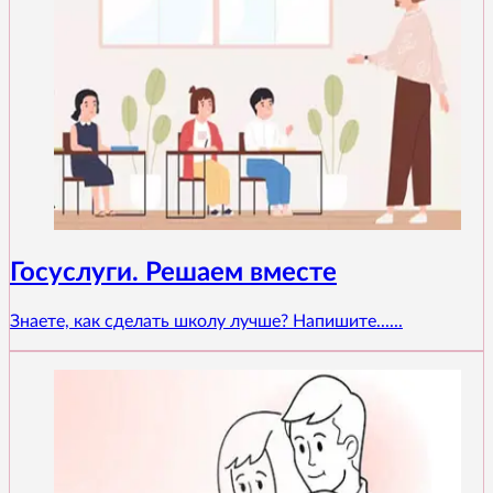
Госуслуги. Решаем вместе
Знаете, как сделать школу лучше? Напишите......