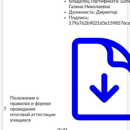
Владелец сертификата: Шп
Галина Николаевна
Должность: Директор
Подпись:
179a762b9021d3e1598576ce
Положение о
правилах и формах
7
проведения
итоговой аттестации
учащихся