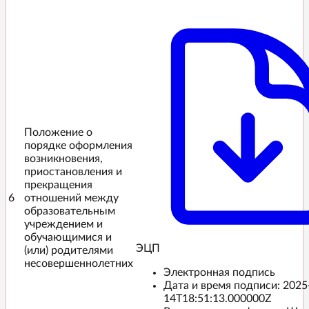
Положение о
порядке оформления
возникновения,
приостановления и
прекращения
6
отношений между
образовательным
учреждением и
обучающимися и
ЭЦП️
(или) родителями
несовершеннолетних
Электронная подпись
Дата и время подписи:
2025
14T18:51:13.000000Z