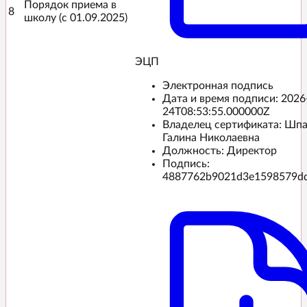
Порядок приема в
8
школу (с 01.09.2025)
ЭЦП️
Электронная подпись
Дата и время подписи:
2026
24T08:53:55.000000Z
Владелец сертификата: Шп
Галина Николаевна
Должность: Директор
Подпись:
4887762b9021d3e1598579d