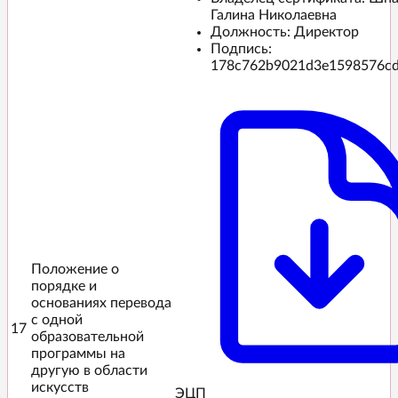
Галина Николаевна
Должность: Директор
Подпись:
178c762b9021d3e1598576c
Положение о
порядке и
основаниях перевода
с одной
17
образовательной
программы на
другую в области
искусств
ЭЦП️