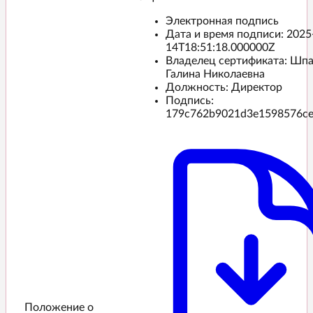
Электронная подпись
Дата и время подписи:
2025
14T18:51:18.000000Z
Владелец сертификата: Шп
Галина Николаевна
Должность: Директор
Подпись:
179c762b9021d3e1598576c
Положение о