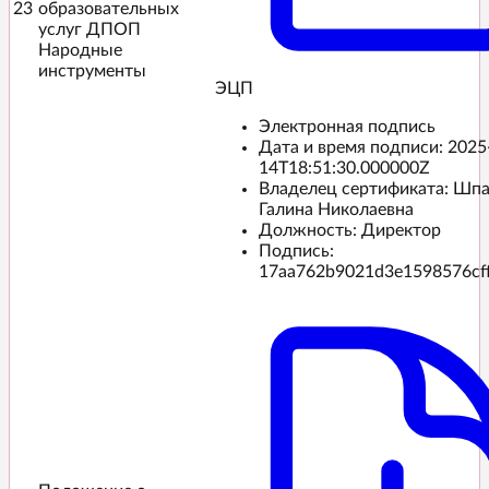
23
образовательных
услуг ДПОП
Народные
инструменты
ЭЦП️
Электронная подпись
Дата и время подписи:
2025
14T18:51:30.000000Z
Владелец сертификата: Шп
Галина Николаевна
Должность: Директор
Подпись:
17aa762b9021d3e1598576cf