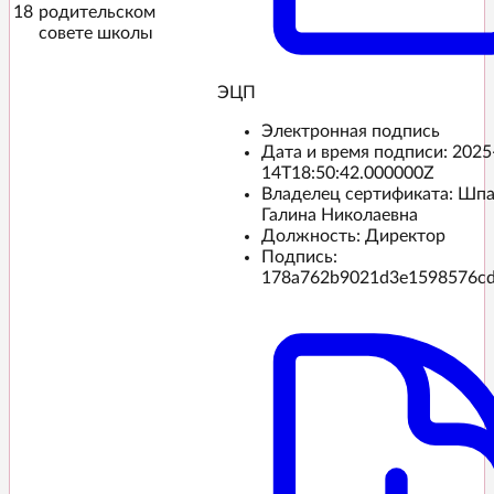
18
родительском
совете школы
ЭЦП️
Электронная подпись
Дата и время подписи:
2025
14T18:50:42.000000Z
Владелец сертификата: Шп
Галина Николаевна
Должность: Директор
Подпись:
178a762b9021d3e1598576cd