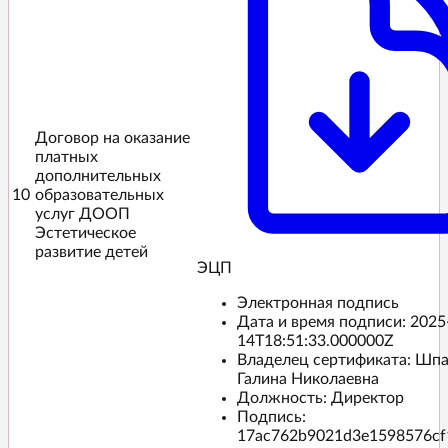
Договор на оказание
платных
дополнительных
10
образовательных
услуг ДООП
Эстетическое
развитие детей
ЭЦП️
Электронная подпись
Дата и время подписи:
2025
14T18:51:33.000000Z
Владелец сертификата: Шп
Галина Николаевна
Должность: Директор
Подпись:
17ac762b9021d3e1598576cf