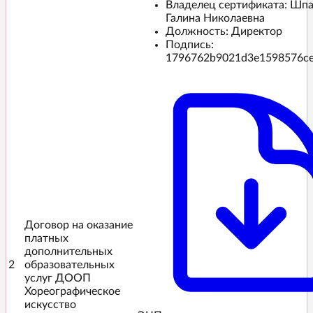
Владелец сертификата: Шп
Галина Николаевна
Должность: Директор
Подпись:
1796762b9021d3e1598576c
Договор на оказание
платных
дополнительных
2
образовательных
услуг ДООП
Хореографическое
искусство