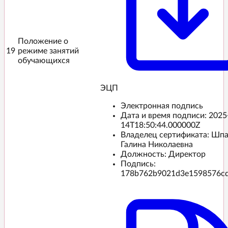
Положение о
19
режиме занятий
обучающихся
ЭЦП️
Электронная подпись
Дата и время подписи:
2025
14T18:50:44.000000Z
Владелец сертификата: Шп
Галина Николаевна
Должность: Директор
Подпись:
178b762b9021d3e1598576c