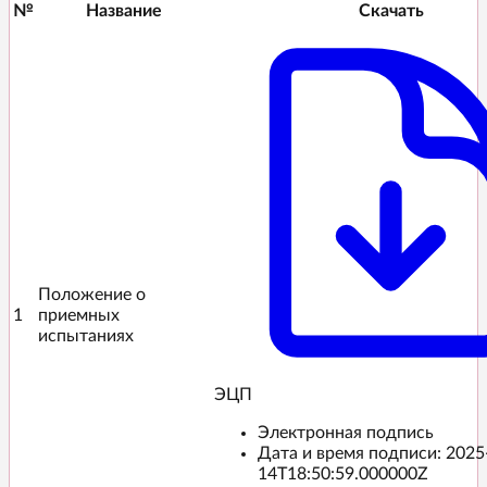
№
Название
Скачать
Положение о
1
приемных
испытаниях
ЭЦП️
Электронная подпись
Дата и время подписи:
2025
14T18:50:59.000000Z