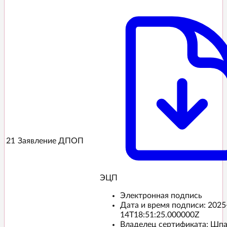
21
Заявление ДПОП
ЭЦП️
Электронная подпись
Дата и время подписи:
2025
14T18:51:25.000000Z
Владелец сертификата: Шп