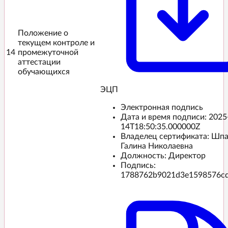
Положение о
текущем контроле и
14
промежуточной
аттестации
обучающихся
ЭЦП️
Электронная подпись
Дата и время подписи:
2025
14T18:50:35.000000Z
Владелец сертификата: Шп
Галина Николаевна
Должность: Директор
Подпись:
1788762b9021d3e1598576c