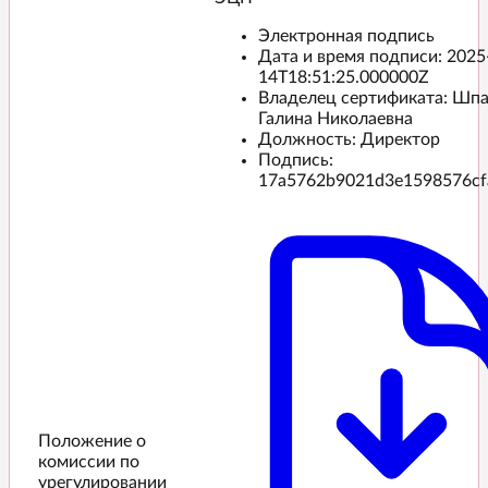
Электронная подпись
Дата и время подписи:
2025
14T18:51:25.000000Z
Владелец сертификата: Шп
Галина Николаевна
Должность: Директор
Подпись:
17a5762b9021d3e1598576cf
Положение о
комиссии по
урегулировании