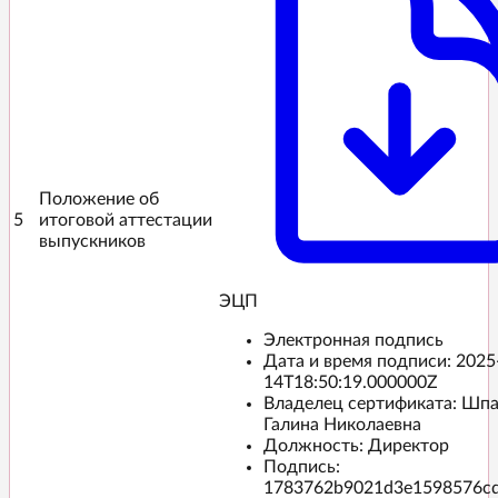
Положение об
5
итоговой аттестации
выпускников
ЭЦП️
Электронная подпись
Дата и время подписи:
2025
14T18:50:19.000000Z
Владелец сертификата: Шп
Галина Николаевна
Должность: Директор
Подпись:
1783762b9021d3e1598576c