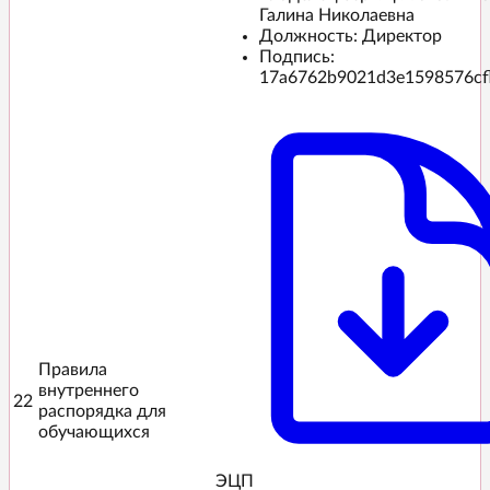
Галина Николаевна
Должность: Директор
Подпись:
17a6762b9021d3e1598576cf
Правила
внутреннего
22
распорядка для
обучающихся
ЭЦП️