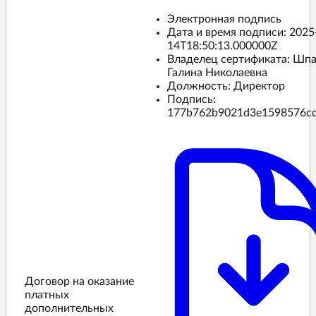
Электронная подпись
Дата и время подписи:
2025
14T18:50:13.000000Z
Владелец сертификата: Шп
Галина Николаевна
Должность: Директор
Подпись:
177b762b9021d3e1598576c
Договор на оказание
платных
дополнительных