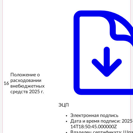
Положение о
расходовании
16
внебюджетных
средств 2025 г.
ЭЦП️
Электронная подпись
Дата и время подписи:
2025
14T18:50:45.000000Z
Владелец сертификата: Шп