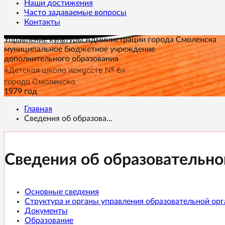
Наши достижения
Часто задаваемые вопросы
Контакты
Управление культуры Администрации города Смоленска
муниципальное бюджетное учреждение
дополнительного образования
«Детская школа искусств № 6»
города Смоленска
1979 год
Главная
Сведения об образова...
Сведения об образовательно
Основные сведения
Структура и органы управления образовательной ор
Документы
Образование