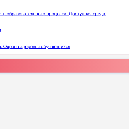
ть образовательного процесса. Доступная среда.
я
и. Охрана здоровья обучающихся