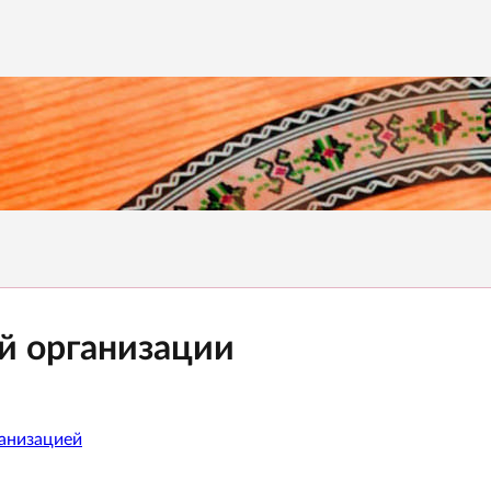
й организации
ганизацией