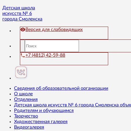
Детская школа
искусств № 6
города Смоленска
Версия для слабовидящих
+7 (4812) 42-59-88
Сведения об образовательной организации
О школе
Отделения
Детская школа искусств № 6 города Смоленска объя
Родителям и обучающимся
Творчество
Художественная галерея
Видеогалерея